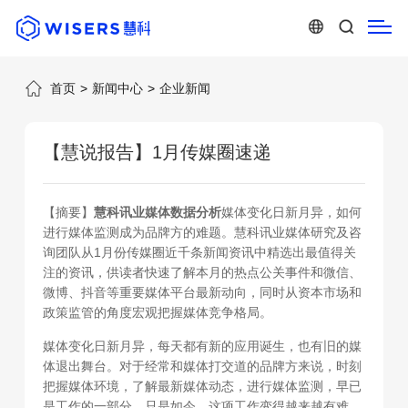
首页
>
新闻中心
>
企业新闻
【慧说报告】1月传媒圈速递
【摘要】
慧科讯业媒体数据分析
媒体变化日新月异，如何
进行媒体监测成为品牌方的难题。慧科讯业媒体研究及咨
询团队从1月份传媒圈近千条新闻资讯中精选出最值得关
注的资讯，供读者快速了解本月的热点公关事件和微信、
微博、抖音等重要媒体平台最新动向，同时从资本市场和
政策监管的角度宏观把握媒体竞争格局。
媒体变化日新月异，每天都有新的应用诞生，也有旧的媒
体退出舞台。对于经常和媒体打交道的品牌方来说，时刻
把握媒体环境，了解最新媒体动态，进行媒体监测，早已
是工作的一部分，只是如今，这项工作变得越来越有难