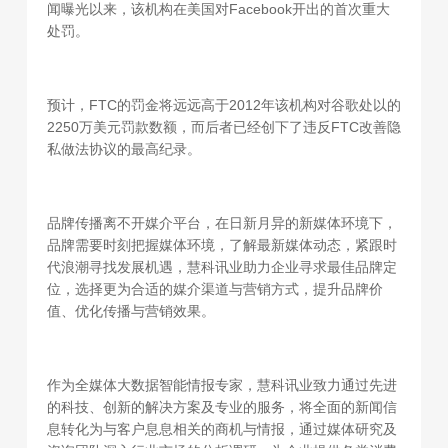
闻曝光以来，该机构在美国对Facebook开出的首次重大
处罚。
预计，FTC的罚金将远远高于2012年该机构对谷歌处以的
2250万美元罚款数额，而后者已经创下了违反FTC改善隐
私做法协议的最高纪录。
品牌传播离不开媒介平台，在日新月异的新媒体环境下，
品牌需要时刻把握媒体环境，了解最新媒体动态，紧跟时
代浪潮寻找发展机遇，慧科讯业助力企业寻求最佳品牌定
位，选择更为合适的媒介渠道与营销方式，提升品牌价
值、优化传播与营销效果。
作为全媒体大数据智能情报专家，慧科讯业致力通过先进
的科技、创新的解决方案及专业的服务，将全面的新闻信
息转化为与客户息息相关的商机与情报，通过媒体研究及