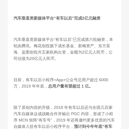
汽车垂直类新媒体平台“有车以后”完成2亿元融资
汽车垂直类新媒体平台“有车以后”已完成第六轮融资，本
轮由腾讯、梅花创投旗下成长基金、新梅资产、东方富
海、蓝图创投共五家机构出资，金额为2亿元人民币，公
司估值为20亿元人民币。
目前，有车以后小程序+App+公众号总用户超过 6000
万，2019 年年底，
总用户量有望超过 1 亿。
除了原创内容的升级，2018 年有车以后还与全国几百家
汽车自媒体达成战略合作并输出 PGC 内容，形成了小程
序 MCN 矩阵“有车号”，2019 年还将邀约更多优质的汽车
自媒体入驻有车以后小程序平台，
预计到今年年底“有车