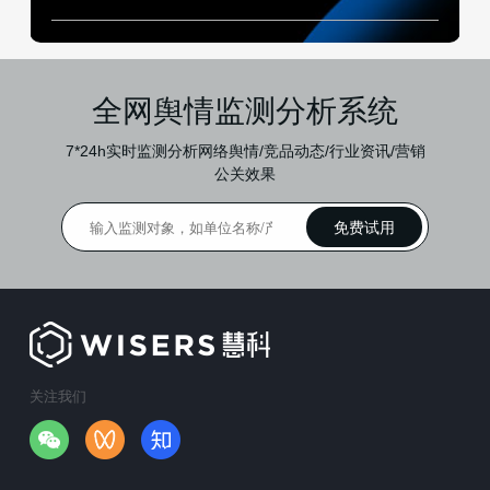
全网舆情监测分析系统
7*24h实时监测分析网络舆情/竞品动态/行业资讯/营销
公关效果
关注我们