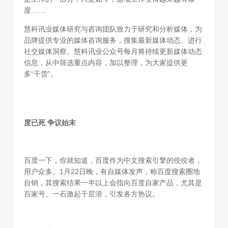
度……
慧科讯业媒体研究与咨询团队致力于研究和分析媒体，为
品牌提供专业的媒体咨询服务，搜集最新媒体动态、进行
社交媒体洞察。慧科讯业公众号每月将持续更新媒体动态
信息，从中筛选重点内容，加以整理，为大家提供更
多“干货”。
度已死 争议始末
百度一下，你就知道，百度作为中文搜索引擎的佼佼者，
用户众多。1月22日晚，有自媒体发声，称百度搜索圈地
自销，其搜索结果一半以上会指向百度自家产品，尤其是
百家号。一石激起千层浪，引发各方热议。