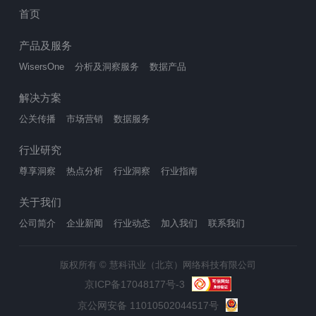
首页
产品及服务
WisersOne
分析及洞察服务
数据产品
解决方案
公关传播
市场营销
数据服务
行业研究
尊享洞察
热点分析
行业洞察
行业指南
关于我们
公司简介
企业新闻
行业动态
加入我们
联系我们
版权所有 © 慧科讯业（北京）网络科技有限公司
京ICP备17048177号-3
京公网安备 11010502044517号