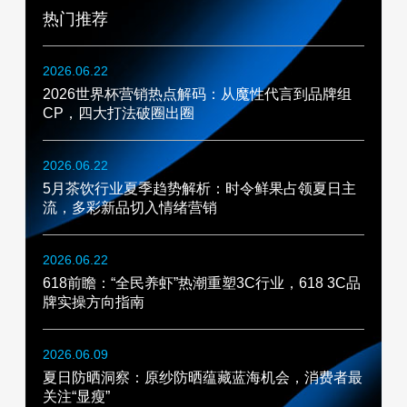
热门推荐
2026.06.22
2026世界杯营销热点解码：从魔性代言到品牌组
CP，四大打法破圈出圈
2026.06.22
5月茶饮行业夏季趋势解析：时令鲜果占领夏日主
流，多彩新品切入情绪营销
2026.06.22
618前瞻：“全民养虾”热潮重塑3C行业，618 3C品
牌实操方向指南
2026.06.09
夏日防晒洞察：原纱防晒蕴藏蓝海机会，消费者最
关注“显瘦”